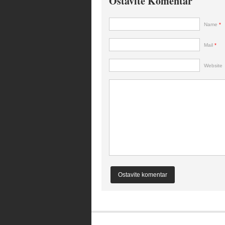
Ostavite Komentar
Name
*
Mail
*
Website